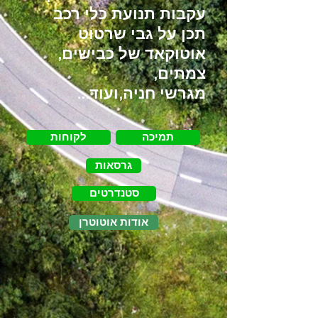
עקבות תנועת כלי רכב
תכן על גבי שרטוט
אוטוקאד של כבישים,
צמתים,
מגרשי חניה,ועוד...
תמיכה
לקוחות
גרסאות
סטנדרטים
אודות אוטוטרן