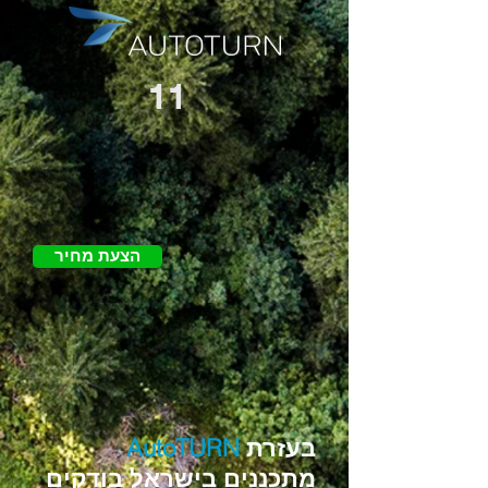
11
הצעת מחיר
בעזרת
AutoTURN
מתכננים בישראל בודקים