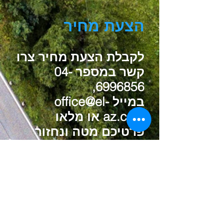
הצעת מחיר
לקבלת הצעת מחיר צרו
קשר במספר
04-
,
6996856
במייל
office@el-
az.com
או מלאו
פרטיכם מטה ונחזור
אליכם בהקדם