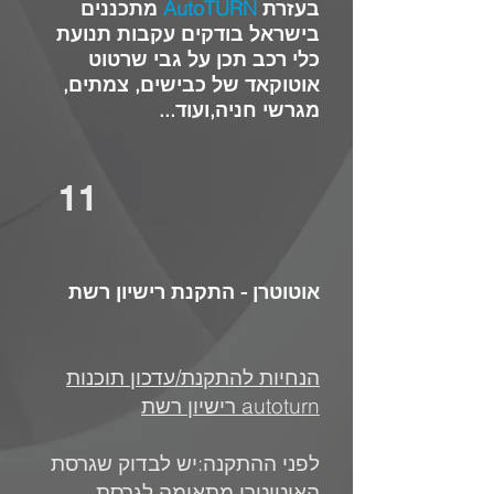
בעזרת
AutoTURN
מתכננים
בישראל בודקים עקבות תנועת
כלי רכב תכן על גבי שרטוט
אוטוקאד של כבישים, צמתים,
מגרשי חניה,ועוד...
11
אוטוטרן - התקנת רישיון רשת
הנחיות להתקנת/עדכון תוכנות
autoturn רישיון רשת
לפני ההתקנה:
י
ש לבדוק שגרסת
האוטוטרן מתאימה לגרסת