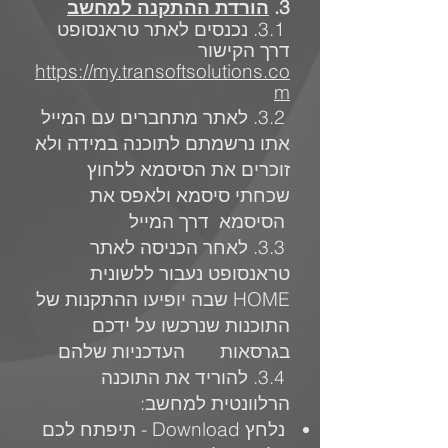
3.
הורדת ההתקנה למחשב
3.1. נכנסים לאתר טראנסופט
דרך הקישור
https://my.transoftsolutions.co
m
3.2. לאתר מתחברים
עם המייל
אתו נרשמתם לתוכנה במידה ולא
זוכרים את הסיסמא ללחוץ
שכחתי סיסמא ולאפס את
הסיסמא דרך המייל
3.3. לאחר הכניסה לאתר
טראנסופט נעבור ללשונית
HOME שבה יופיעו ההתקנות של
התוכנות שנרכשו על ידכם
בגרסאות העדכניות שלהם
3.4. להוריד את התוכנה
הרלוונטית למחשב:
נלחץ Download - תיפתח לכם