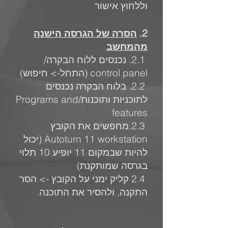
וללחוץ אישור
2.
הסרה של הגרסה הישנה
מהמחשב
2.1. נכנ
סים ללוח הבקרה/
control panel (התחל-> חיפוש)
2.2.
בלוח הבקרה נכנסים
לת
וכניות ותוכנות/Programs and
features
2.3.מחפשים את הקובץ
Autoturn 11 workstation (יכול
להיות שבמקום 11 יופיע 10 תלוי
בגרסה שמותקנת)
2.4 קליק ימני על הקובץ -> הסר
התקנה, ולהסיר את התוכנה.